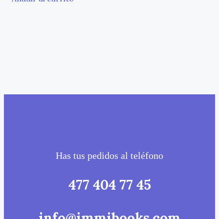
Has tus pedidos al teléfono
477 404 77 45
info@immibooks.com