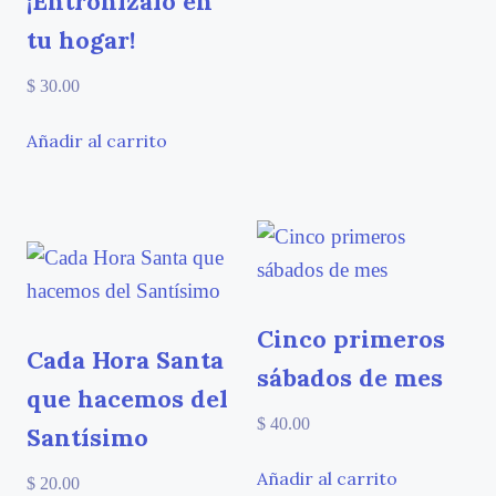
¡Entronízalo en
tu hogar!
$
30.00
Añadir al carrito
Cinco primeros
Cada Hora Santa
sábados de mes
que hacemos del
$
40.00
Santísimo
Añadir al carrito
$
20.00