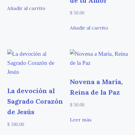
de tu Amor
Añadir al carrito
$
50.00
Añadir al carrito
Novena a María,
La devoción al
Reina de la Paz
Sagrado Corazón
$
50.00
de Jesús
Leer más
$
180.00