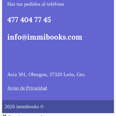
Has tus pedidos al teléfono
477 404 77 45
info@immibooks.com
Asia 301, Obregon, 37320 León, Gto.
Aviso de Privacidad
2026 immibooks ©