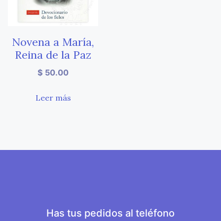
Novena a María,
Reina de la Paz
$
50.00
Leer más
Has tus pedidos al teléfono