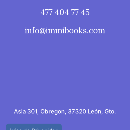
477 404 77 45
info@immibooks.com
Asia 301, Obregon, 37320 León, Gto.