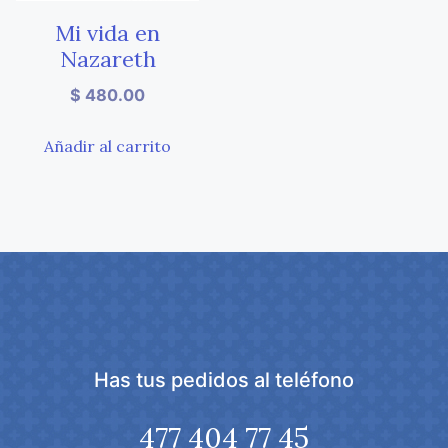
Mi vida en
Nazareth
$
480.00
Añadir al carrito
Has tus pedidos al teléfono
477 404 77 45