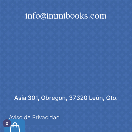
info@immibooks.com
Asia 301, Obregon, 37320 León, Gto.
Aviso de Privacidad
0
Artículo añadido al carrito.
Finalizar Compra