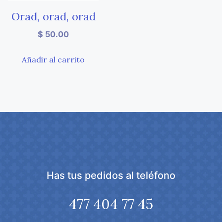
Orad, orad, orad
$
50.00
Añadir al carrito
Has tus pedidos al teléfono
477 404 77 45