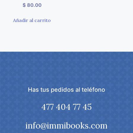
$
80.00
Añadir al carrito
Has tus pedidos al teléfono
477 404 77 45
info@immibooks.com