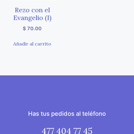
Rezo con el
Evangelio (I)
$
70.00
Añadir al carrito
Has tus pedidos al teléfono
477 404 77 45