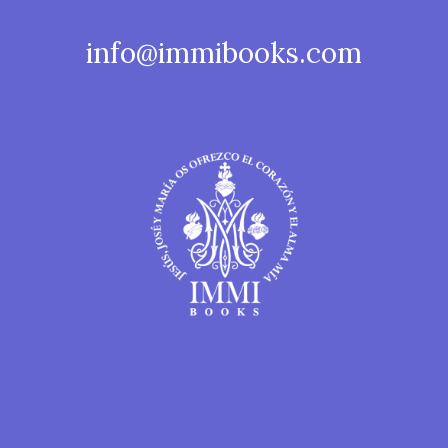
info@immibooks.com