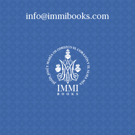
info@immibooks.com