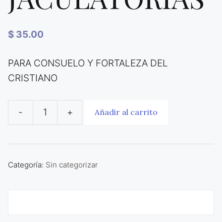
$
35.00
PARA CONSUELO Y FORTALEZA DEL
CRISTIANO
-
+
Añadir al carrito
EL
PODER
DE
LAS
Categoría:
Sin categorizar
JACULATORIAS
cantidad
Descripción