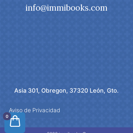
info@immibooks.com
Asia 301, Obregon, 37320 León, Gto.
Aviso de Privacidad
0
Añadir al carrito
$
35.00