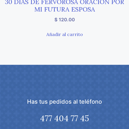
30 DÍAS DE FERVOROSA ORACIÓN POR
MI FUTURA ESPOSA
$
120.00
Añadir al carrito
Has tus pedidos al teléfono
477 404 77 45