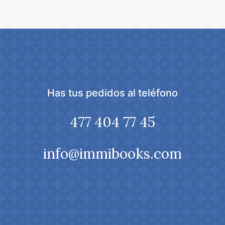
Has tus pedidos al teléfono
477 404 77 45
info@immibooks.com