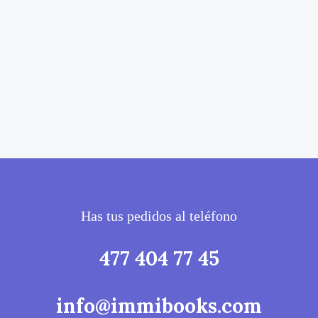
Has tus pedidos al teléfono
477 404 77 45
info@immibooks.com