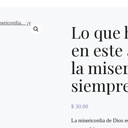
Lo que 
en este
la mise
siempre
$
30.00
La misericordia de Dios e