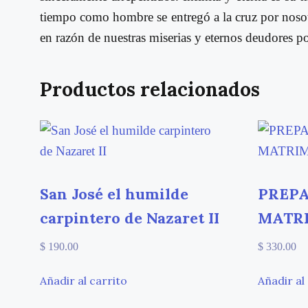
tiempo como hombre se entregó a la cruz por nosotr
en razón de nuestras miserias y eternos deudores po
Productos relacionados
San José el humilde
PREPA
carpintero de Nazaret II
MATR
$
190.00
$
330.00
Añadir al carrito
Añadir al