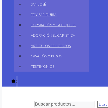
SAN JOSÉ
FE Y SABIDURÍA
FORMACIÓN Y CATEQUESIS
ADORACIÓN EUCARÍSTICA
ARTICULOS RELIGIOSOS
ORACIÓN Y REZOS
TESTIMONIOS
0
Buscar
Busc