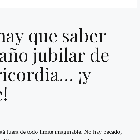
hay que saber
 año jubilar de
ricordia… ¡y
!
stá fuera de todo límite imaginable. No hay pecado,