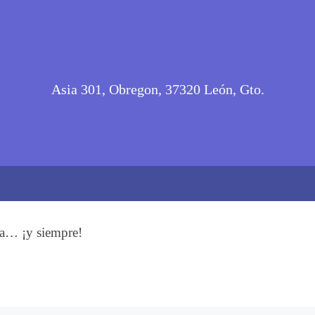
Asia 301, Obregon, 37320 León, Gto.
dia… ¡y siempre!