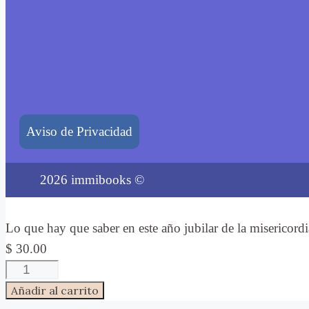
Aviso de Privacidad
2026 immibooks ©
Lo que hay que saber en este año jubilar de la misericor
$
30.00
Lo
que
Añadir al carrito