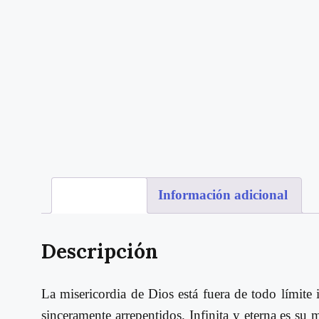
Descripción
Información adicional
Descripción
La misericordia de Dios está fuera de todo límit
sinceramente arrepentidos. Infinita y eterna es su