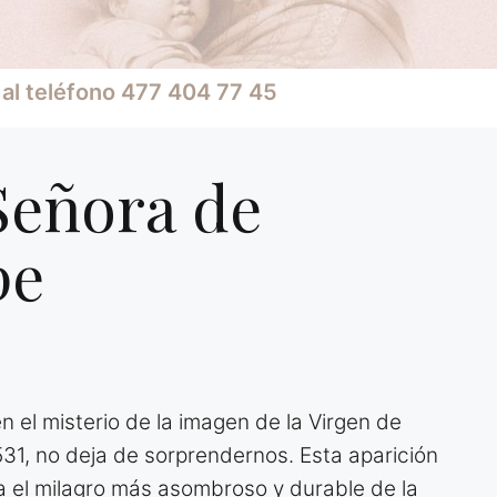
al teléfono 477 404 77 45
Señora de
pe
 en el misterio de la imagen de la Virgen de
31, no deja de sorprendernos. Esta aparición
a el milagro más asombroso y durable de la