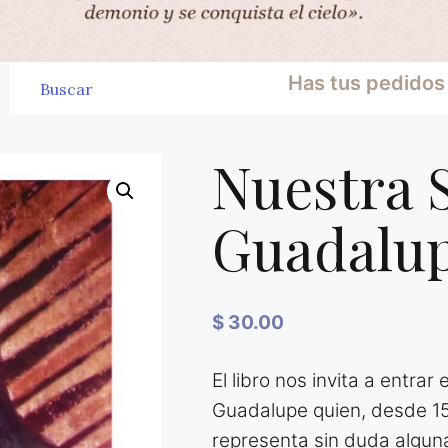
Has tus pedidos 
Buscar
Nuestra 
Guadalu
$
30.00
El libro nos invita a entrar
Guadalupe quien, desde 15
representa sin duda algun