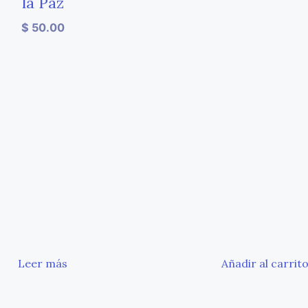
la Paz
$
50.00
Leer más
Añadir al carrit