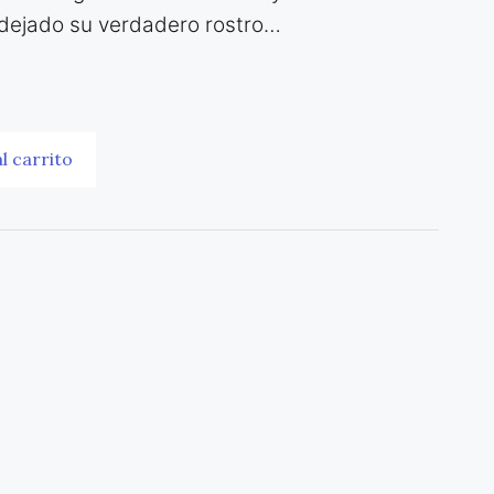
 dejado su verdadero rostro…
l carrito