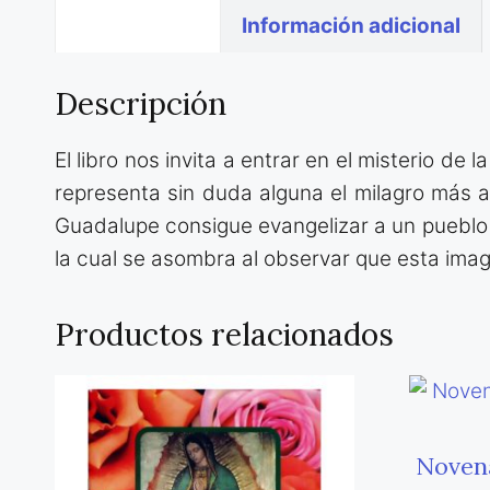
Descripción
Información adicional
Descripción
El libro nos invita a entrar en el misterio d
representa sin duda alguna el milagro más 
Guadalupe consigue evangelizar a un pueblo q
la cual se asombra al observar que esta image
Productos relacionados
Novena