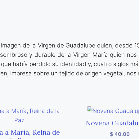
e la imagen de la Virgen de Guadalupe quien, desde 
asombroso y durable de la Virgen María quien nos 
ue había perdido su identidad y, cuatro siglos má
n, impresa sobre un tejido de origen vegetal, nos r
Novena Guadalu
 a María, Reina de
$
40.00