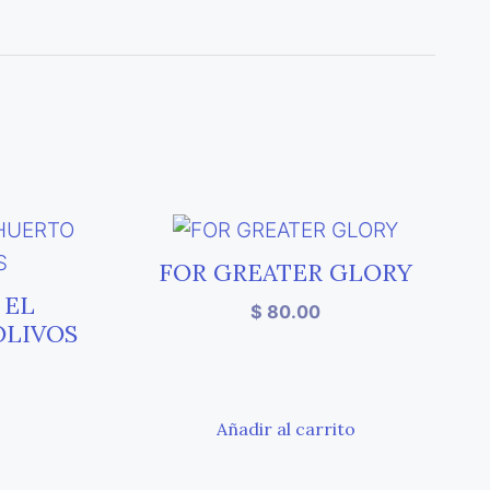
FOR GREATER GLORY
 EL
$
80.00
OLIVOS
o
Añadir al carrito