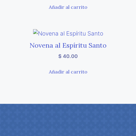
Añadir al carrito
Novena al Espíritu Santo
$
40.00
Añadir al carrito