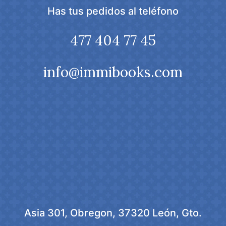
Has tus pedidos al teléfono
477 404 77 45
info@immibooks.com
Asia 301, Obregon, 37320 León, Gto.