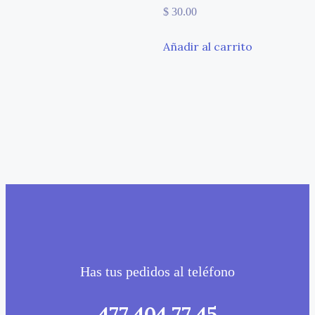
$
30.00
Añadir al carrito
Has tus pedidos al teléfono
477 404 77 45