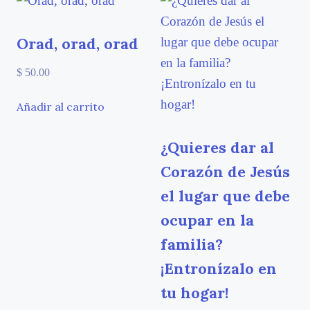
Orad, orad, orad
$
50.00
Añadir al carrito
¿Quieres dar al
Corazón de Jesús
el lugar que debe
ocupar en la
familia?
¡Entronízalo en
tu hogar!