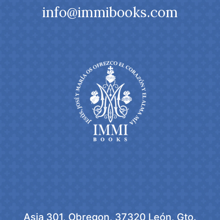
info@immibooks.com
Asia 301, Obregon, 37320 León, Gto.