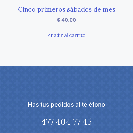
Cinco primeros sábados de mes
$
40.00
Añadir al carrito
Has tus pedidos al teléfono
477 404 77 45