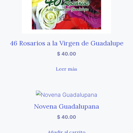
46 Rosarios a la Virgen de Guadalupe
$
40.00
Leer más
Novena Guadalupana
$
40.00
Añadir al carrito