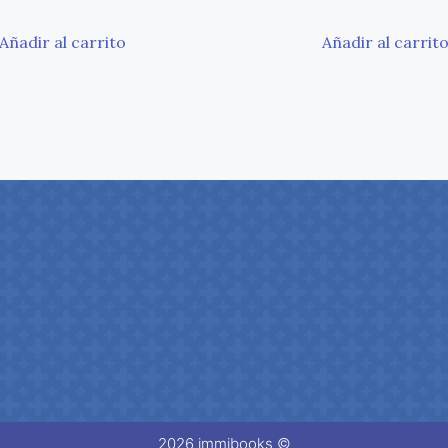
Añadir al carrito
Añadir al carrit
2026 immibooks ©