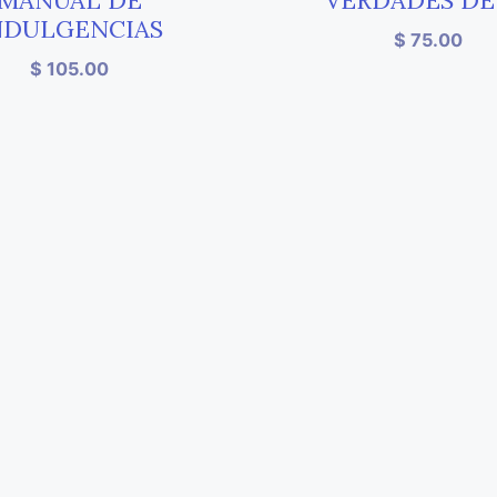
MANUAL DE
VERDADES DE
NDULGENCIAS
$
75.00
$
105.00