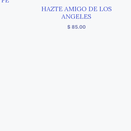
 FE
HAZTE AMIGO DE LOS
ANGELES
$
85.00