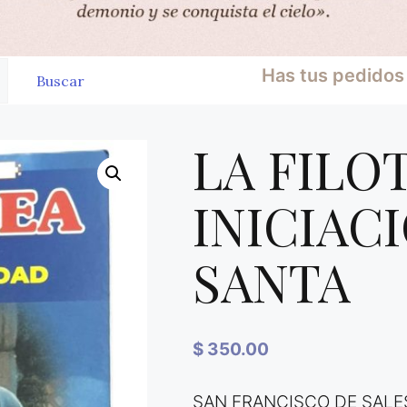
Has tus pedidos 
Buscar
LA FILO
INICIACI
SANTA
$
350.00
SAN FRANCISCO DE SALE