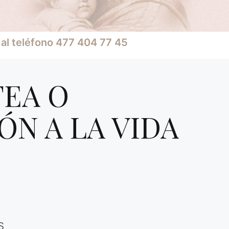
al teléfono 477 404 77 45
TEA O
ÓN A LA VIDA
S