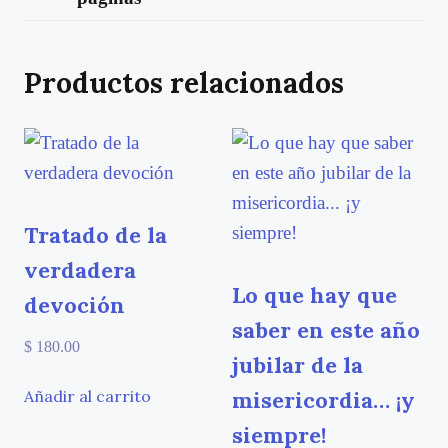
Productos relacionados
Tratado de la
verdadera
Lo que hay que
devoción
saber en este año
$
180.00
jubilar de la
misericordia… ¡y
Añadir al carrito
siempre!