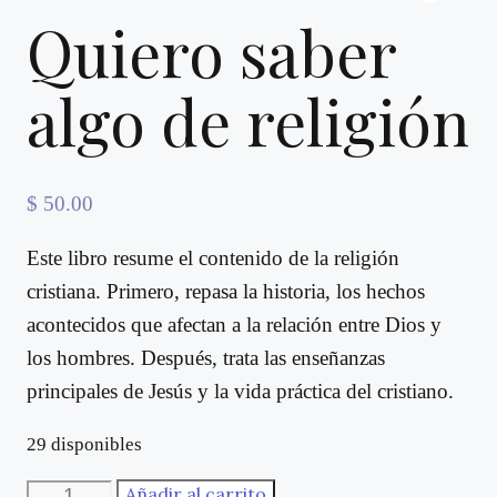
Quiero saber
algo de religión
$
50.00
Este libro resume el contenido de la religión
cristiana. Primero, repasa la historia, los hechos
acontecidos que afectan a la relación entre Dios y
los hombres. Después, trata las enseñanzas
principales de Jesús y la vida práctica del cristiano.
29 disponibles
Quiero
Añadir al carrito