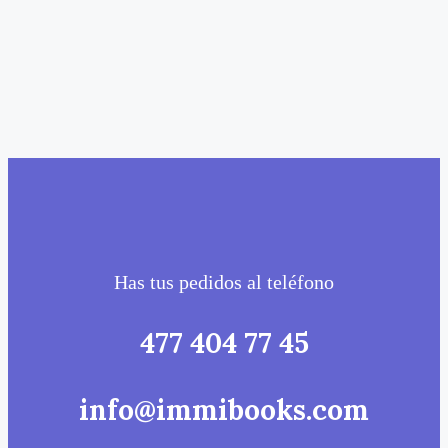
Has tus pedidos al teléfono
477 404 77 45
info@immibooks.com