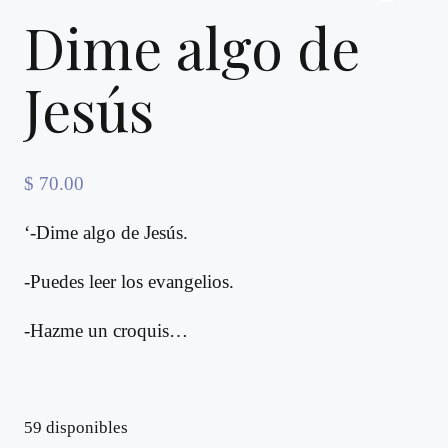
Dime algo de
Jesús
$
70.00
‘-Dime algo de Jesús.
-Puedes leer los evangelios.
-Hazme un croquis…
59 disponibles