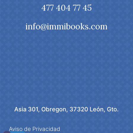
477 404 77 45
info@immibooks.com
Asia 301, Obregon, 37320 León, Gto.
Aviso de Privacidad