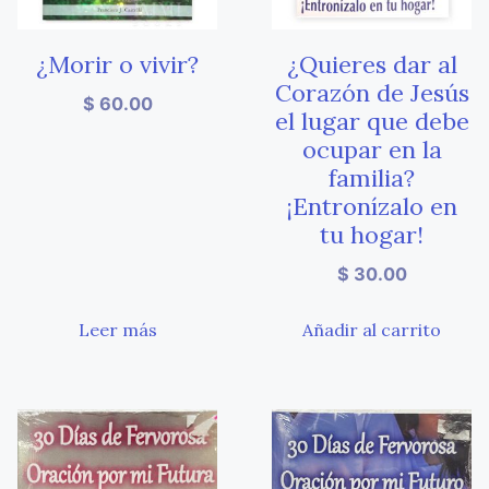
¿Morir o vivir?
¿Quieres dar al
Corazón de Jesús
$
60.00
el lugar que debe
ocupar en la
familia?
¡Entronízalo en
tu hogar!
$
30.00
Leer más
Añadir al carrito