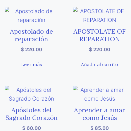
Apostolado de
APOSTOLATE OF
reparación
REPARATION
$
220.00
$
220.00
Leer más
Añadir al carrito
Apóstoles del
Aprender a amar
Sagrado Corazón
como Jesús
$
60.00
$
85.00