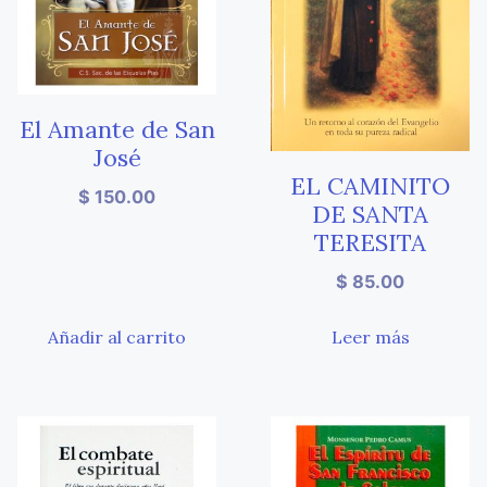
El Amante de San
José
EL CAMINITO
$
150.00
DE SANTA
TERESITA
$
85.00
Añadir al carrito
Leer más