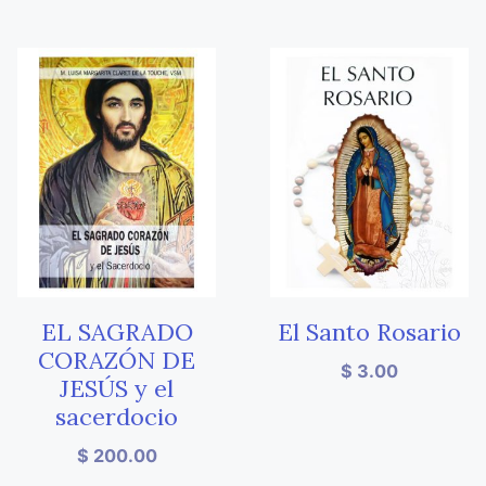
EL SAGRADO
El Santo Rosario
CORAZÓN DE
$
3.00
JESÚS y el
sacerdocio
$
200.00